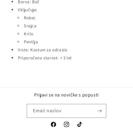
Barva: Bež
Vključuje:
Robec
Srajca
Krilo
Pentlja
Vrste: Kostum za odrasle
Priporočena starost: + 3 let
Prijavi se na novičke s popusti
Email naslov