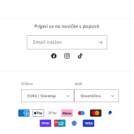
Prijavi se na novičke s popusti
Email naslov
Država
Jezik
EUR € | Slovenija
Slovenščina
Načini
plačila