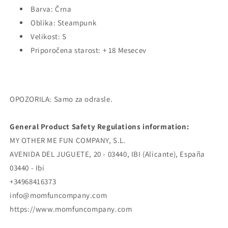
Barva: Črna
Oblika: Steampunk
Velikost: S
Priporočena starost: + 18 Mesecev
OPOZORILA: Samo za odrasle.
General Product Safety Regulations information:
MY OTHER ME FUN COMPANY, S.L.
AVENIDA DEL JUGUETE, 20 - 03440, IBI (Alicante), España
03440 - Ibi
+34968416373
info@momfuncompany.com
https://www.momfuncompany.com