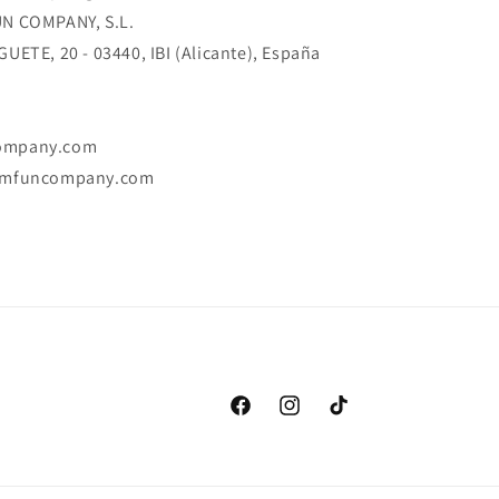
N COMPANY, S.L.
ETE, 20 - 03440, IBI (Alicante), España
ompany.com
omfuncompany.com