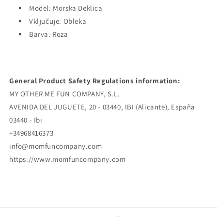
Model: Morska Deklica
Vključuje: Obleka
Barva: Roza
General Product Safety Regulations information:
MY OTHER ME FUN COMPANY, S.L.
AVENIDA DEL JUGUETE, 20 - 03440, IBI (Alicante), España
03440 - Ibi
+34968416373
info@momfuncompany.com
https://www.momfuncompany.com